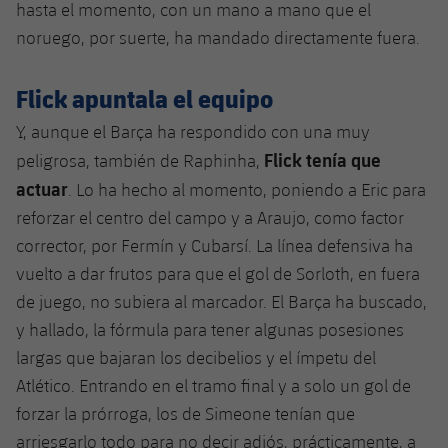
hasta el momento, con un mano a mano que el
noruego, por suerte, ha mandado directamente fuera.
Flick apuntala el equipo
Y, aunque el Barça ha respondido con una muy
Flick tenía que
peligrosa, también de Raphinha,
actuar
. Lo ha hecho al momento, poniendo a Eric para
reforzar el centro del campo y a Araujo, como factor
corrector, por Fermín y Cubarsí. La línea defensiva ha
vuelto a dar frutos para que el gol de Sorloth, en fuera
de juego, no subiera al marcador. El Barça ha buscado,
y hallado, la fórmula para tener algunas posesiones
largas que bajaran los decibelios y el ímpetu del
Atlético. Entrando en el tramo final y a solo un gol de
forzar la prórroga, los de Simeone tenían que
arriesgarlo todo para no decir adiós, prácticamente, a