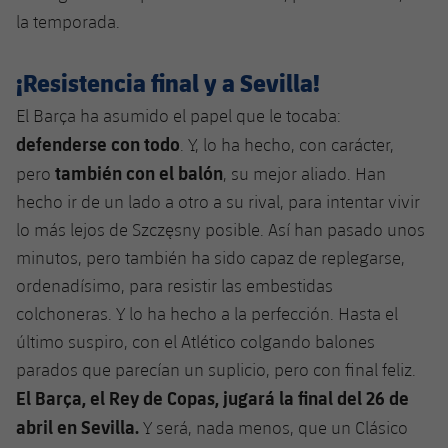
la temporada.
¡Resistencia final y a Sevilla!
El Barça ha asumido el papel que le tocaba:
defenderse con todo
. Y, lo ha hecho, con carácter,
también con el balón
pero
, su mejor aliado. Han
hecho ir de un lado a otro a su rival, para intentar vivir
lo más lejos de Szczęsny posible. Así han pasado unos
minutos, pero también ha sido capaz de replegarse,
ordenadísimo, para resistir las embestidas
colchoneras. Y lo ha hecho a la perfección. Hasta el
último suspiro, con el Atlético colgando balones
parados que parecían un suplicio, pero con final feliz.
El Barça, el Rey de Copas, jugará la final del 26 de
abril en Sevilla.
Y será, nada menos, que un Clásico