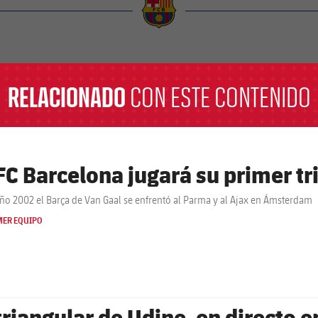
a
RELACIONADO
CON ESTE CONTENIDO
 FC Barcelona jugará su primer tr
año 2002 el Barça de Van Gaal se enfrentó al Parma y al Ajax en Ámsterdam
MER EQUIPO
 triangular de Udine, en directo 