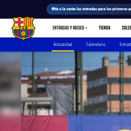
⚽Ya a la venta las entradas para los primeros p
ENTRADAS Y MUSEO
TIENDA
CULE
LABEL.SHARE.CARETDOWN
FC Barcelona club badge
Actualidad
Calendario
Entrad