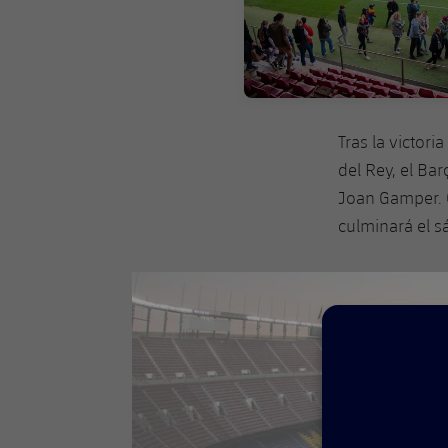
Tras la victori
del Rey, el Ba
Joan Gamper. 
culminará el sá