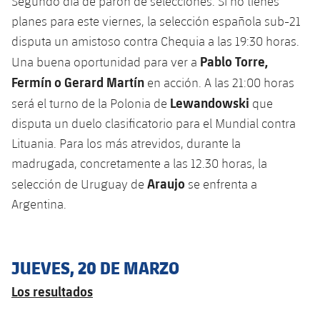
Segundo día de parón de selecciones. Si no tienes
planes para este viernes, la selección española sub-21
disputa un amistoso contra Chequia a las 19:30 horas.
Pablo Torre,
Una buena oportunidad para ver a
Fermín o Gerard Martín
en acción. A las 21:00 horas
Lewandowski
será el turno de la Polonia de
que
disputa un duelo clasificatorio para el Mundial contra
Lituania. Para los más atrevidos, durante la
madrugada, concretamente a las 12.30 horas, la
Araujo
selección de Uruguay de
se enfrenta a
Argentina.
JUEVES, 20 DE MARZO
Los resultados