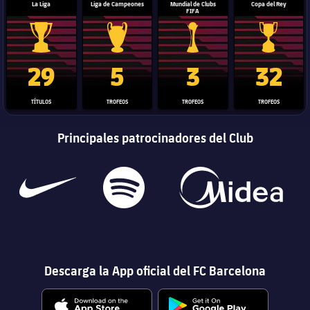
La Liga
Liga de Campeones
Mundial de Clubs
Copa del Rey
FIFA
Trofeo de La Liga
Trofeo de la Liga de Campeones
Trofeo del Mundial de Clube
Copa del 
29
5
3
32
TÍTULOS
TROFEOS
TROFEOS
TROFEOS
Principales patrocinadores del Club
Descarga la App oficial del FC Barcelona