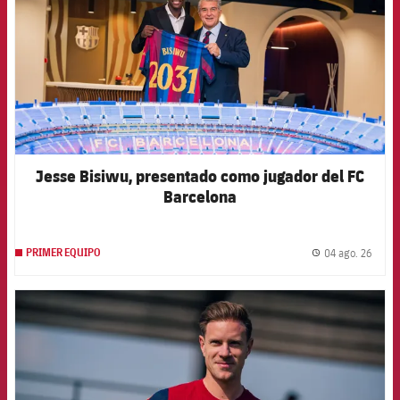
Jesse Bisiwu, presentado como jugador del FC
Barcelona
04 ago. 26
PRIMER EQUIPO
label.
FCB Barcelona badge