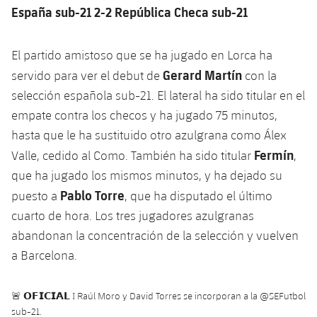
España sub-21 2-2 República Checa sub-21
El partido amistoso que se ha jugado en Lorca ha
Gerard Martín
servido para ver el debut de
con la
selección española sub-21. El lateral ha sido titular en el
empate contra los checos y ha jugado 75 minutos,
hasta que le ha sustituido otro azulgrana como Álex
Fermín
Valle, cedido al Como. También ha sido titular
,
que ha jugado los mismos minutos, y ha dejado su
Pablo Torre
puesto a
, que ha disputado el último
cuarto de hora. Los tres jugadores azulgranas
abandonan la concentración de la selección y vuelven
a Barcelona.
🚨 𝗢𝗙𝗜𝗖𝗜𝗔𝗟 I Raúl Moro y David Torres se incorporan a la
@SEFutbol
sub-21.