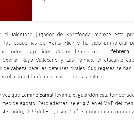
FECHA DE PUBLICACIÓN
 el talentoso jugador de Rocafonda merece este pr
en los esquemas de Hansi Flick y ha sido primordial 
febrero
ara todos los partidos ligueros de este mes de
. 
, Sevilla, Rayo Vallecano y Las Palmas, el atacante cu
r de cabeza para las defensas rivales. Sus regates se han
 en el último triunfo en el campo de Las Palmas.
Lamine Yamal
er vez que
levanta el galardón esta temporada
o mes de agosto. Pero además, se erigió en el MVP del mes
 este modo, el
19
del Barça serigrafía su nombre en un nuev