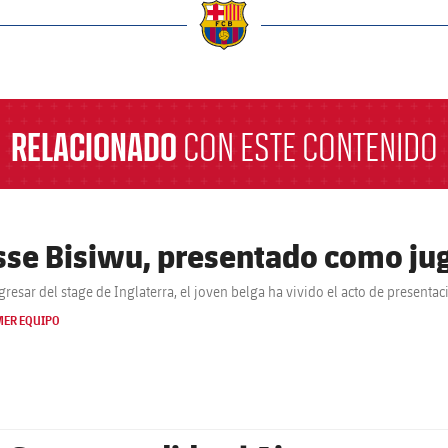
a
RELACIONADO
CON ESTE CONTENIDO
sse Bisiwu, presentado como jug
egresar del stage de Inglaterra, el joven belga ha vivido el acto de presenta
MER EQUIPO