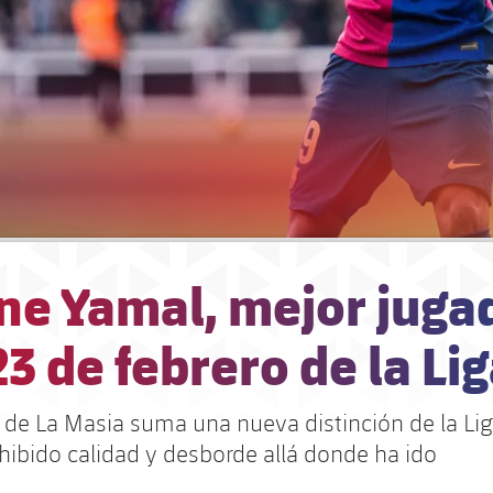
ne Yamal, mejor juga
3 de febrero de la Li
o de La Masia suma una nueva distinción de la Li
hibido calidad y desborde allá donde ha ido