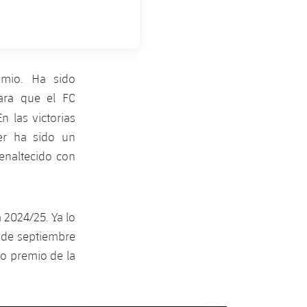
emio. Ha sido
para que el FC
En las victorias
ler ha sido un
 enaltecido con
 2024/25. Ya lo
 de septiembre
o premio de la