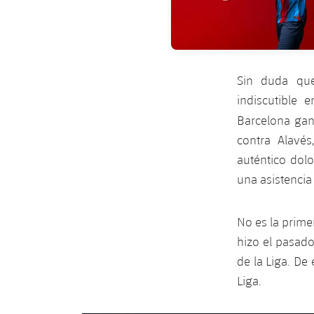
Sin duda que
indiscutible 
Barcelona gan
contra Alavés
auténtico dolo
una asistencia
No es la prim
hizo el pasad
de la Liga. De
Liga.