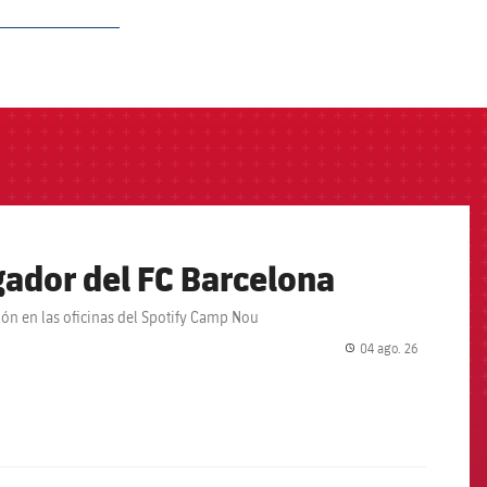
ador del FC Barcelona
ción en las oficinas del Spotify Camp Nou
04 ago. 26
label.share.