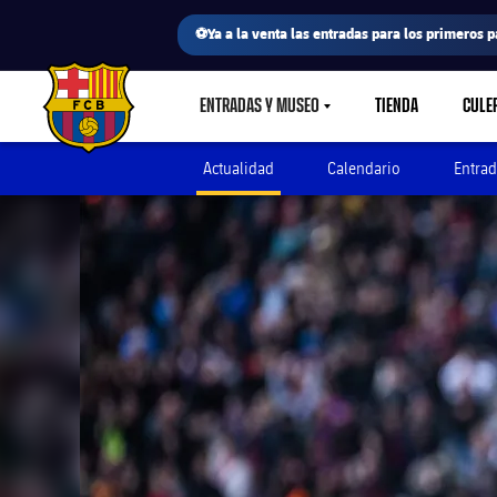
⚽Ya a la venta las entradas para los primeros p
ENTRADAS Y MUSEO
TIENDA
CULE
LABEL.SHARE.CARETDOWN
FC Barcelona club badge
Actualidad
Calendario
Entrad