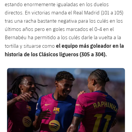
estando enormemente igualadas en los duelos
Jugadores
Noticias
Apúntate a las amateurs
plusicon
más
directos. En victorias manda el Real Madrid (101 a 105)
Calendario
tras una racha bastante negativa para los culés en los
Voleibol masculino
Apúntate a las amateurs
últimos años pero en goles marcados el 0-4 en el
PLUSICON
MÁS
Resultados
Voleibol femenino
Bernabéu ha permitido a los culés darle la vuelta a la
Carnet de las Secciones Amateurs
League of Legends
el equipo más goleador en la
tortilla y situarse como
Clasificaciones
historia de los Clásicos ligueros (305 a 304).
VALORANT Rising
Fotos
VALORANT Game Changers
FC Barcelona club badge
eFootball