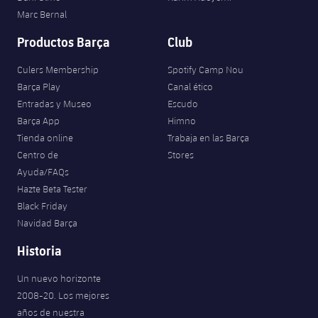
Marc Bernal
Productos Barça
Club
Culers Membership
Spotify Camp Nou
Barça Play
Canal ético
Entradas y Museo
Escudo
Barça App
Himno
Tienda online
Trabaja en las Barça
Centro de
Stores
Ayuda/FAQs
Hazte Beta Tester
Black Friday
Navidad Barça
Historia
Un nuevo horizonte
2008-20. Los mejores
años de nuestra