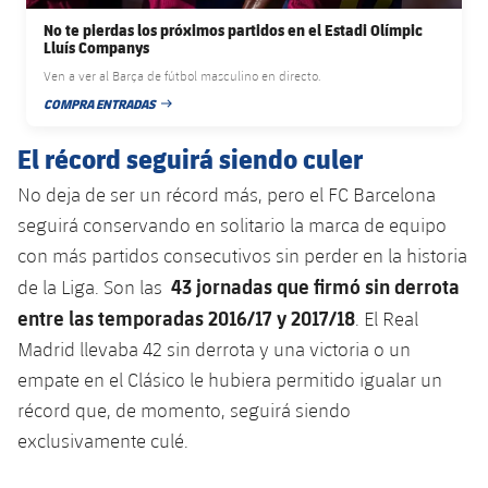
No te pierdas los próximos partidos en el Estadi Olímpic
Lluís Companys
Ven a ver al Barça de fútbol masculino en directo.
COMPRA ENTRADAS
FECHA DE PUBLICACIÓN
El récord seguirá siendo culer
No deja de ser un récord más, pero el FC Barcelona
seguirá conservando en solitario la marca de equipo
con más partidos consecutivos sin perder en la historia
43 jornadas que firmó sin derrota
de la Liga. Son las
entre las temporadas 2016/17 y 2017/18
. El Real
Madrid llevaba 42 sin derrota y una victoria o un
empate en el Clásico le hubiera permitido igualar un
récord que, de momento, seguirá siendo
exclusivamente culé.