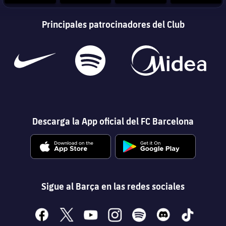
Principales patrocinadores del Club
Descarga la App oficial del FC Barcelona
Sigue al Barça en las redes sociales
facebook
x
youtube
instagram
spotify
discord
tiktok