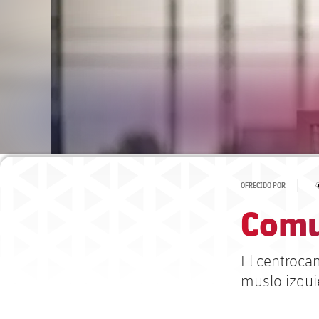
OFRECIDO POR
Comu
El centrocam
muslo izqui