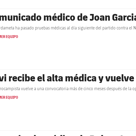
municado médico de Joan Garci
rdameta ha pasado pruebas médicas al día siguiente del partido contra el 
MER EQUIPO
vi recibe el alta médica y vuelve 
trocampista vuelve a una convocatoria más de cinco meses después de la op
MER EQUIPO