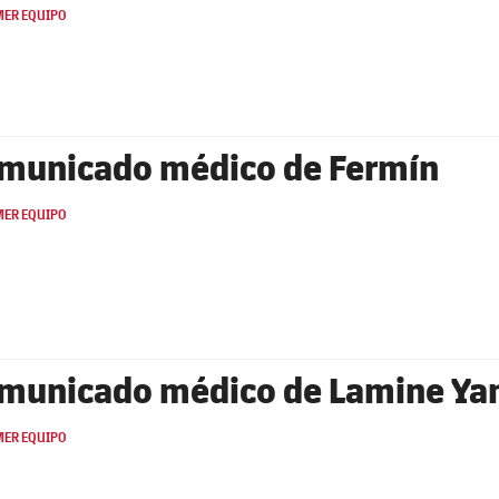
MER EQUIPO
municado médico de Fermín
MER EQUIPO
municado médico de Lamine Ya
MER EQUIPO