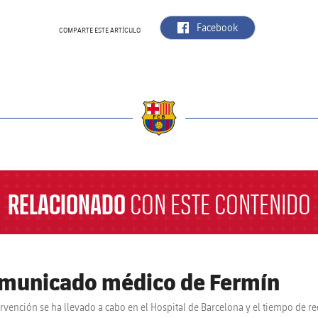
label.aria.facebook
Facebook
COMPARTE ESTE ARTÍCULO
a
RELACIONADO
CON ESTE CONTENIDO
municado médico de Fermín
ervención se ha llevado a cabo en el Hospital de Barcelona y el tiempo de r