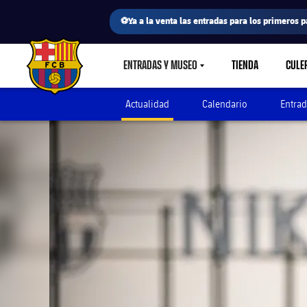
⚽Ya a la venta las entradas para los primeros p
ENTRADAS Y MUSEO
TIENDA
CULE
LABEL.SHARE.CARETDOWN
FC Barcelona club badge
Actualidad
Calendario
Entrad