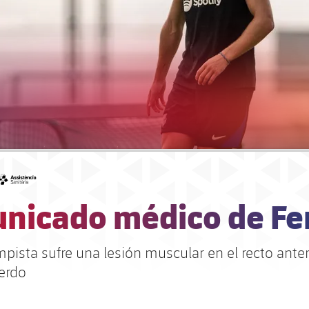
#asistencia
nicado médico de Fe
pista sufre una lesión muscular en el recto anter
erdo