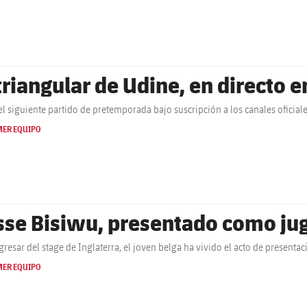
 triangular de Udine, en directo 
el siguiente partido de pretemporada bajo suscripción a los canales oficial
MER EQUIPO
sse Bisiwu, presentado como jug
egresar del stage de Inglaterra, el joven belga ha vivido el acto de presenta
MER EQUIPO