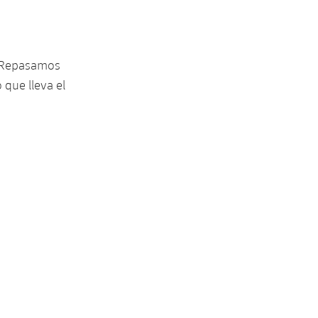
. Repasamos
 que lleva el