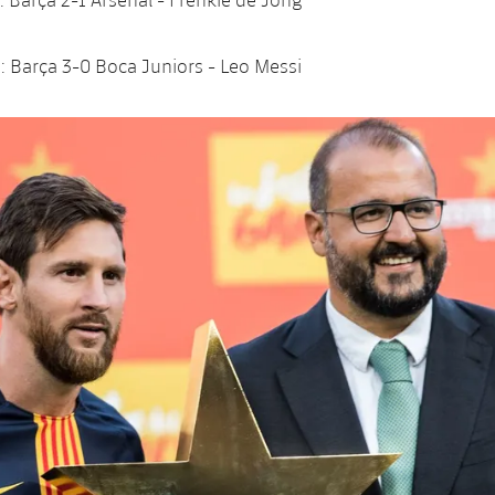
 Barça 3-0 Boca Juniors - Leo Messi