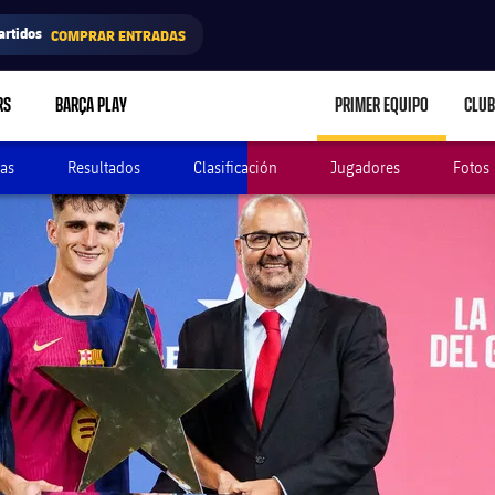
artidos
COMPRAR ENTRADAS
RS
BARÇA PLAY
PRIMER EQUIPO
CLUB
LABEL.ARIA.CARE
as
Resultados
Clasificación
Jugadores
Fotos