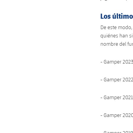
Los últim
De este modo, 
quiénes han si
nombre del fu
- Gamper 2023
- Gamper 2022
- Gamper 2021
- Gamper 2020:
- Gamper 2019: