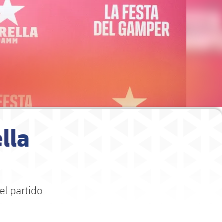
ella
el partido