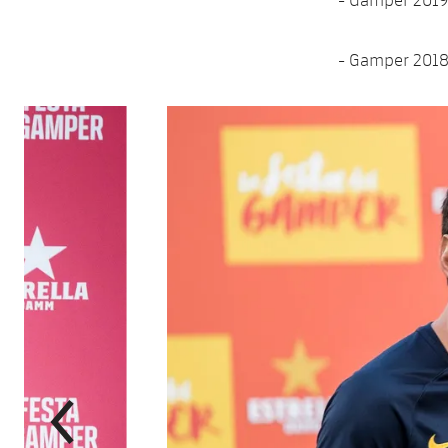
- Gamper 2018:
Anterior
label.aria.chevronleft