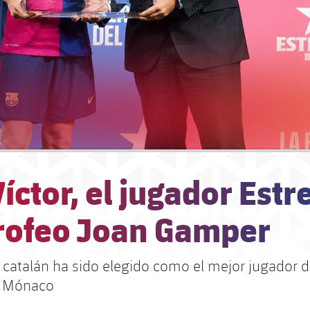
íctor, el jugador Estr
Trofeo Joan Gamper
o catalán ha sido elegido como el mejor jugador d
S Mónaco