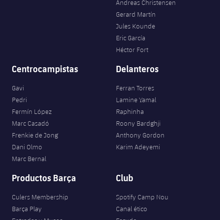
Andreas Christensen
Gerard Martín
Jules Kounde
Eric García
Héctor Fort
Centrocampistas
Delanteros
Gavi
Ferran Torres
Pedri
Lamine Yamal
Fermín López
Raphinha
Marc Casadó
Roony Bardghji
Frenkie de Jong
Anthony Gordon
Dani Olmo
Karim Adeyemi
Marc Bernal
Productos Barça
Club
Culers Membership
Spotify Camp Nou
Barça Play
Canal ético