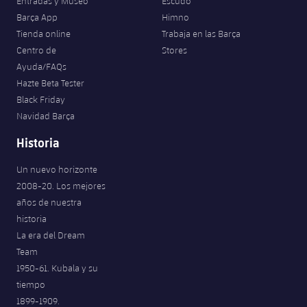
Entradas y Museo
Escudo
Barça App
Himno
Tienda online
Trabaja en las Barça
Centro de
Stores
Ayuda/FAQs
Hazte Beta Tester
Black Friday
Navidad Barça
Historia
Un nuevo horizonte
2008-20. Los mejores
años de nuestra
historia
La era del Dream
Team
1950-61. Kubala y su
tiempo
1899-1909.