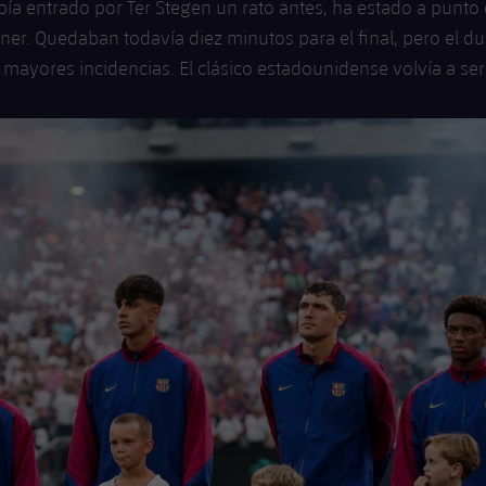
ía entrado por Ter Stegen un rato antes, ha estado a punto
rner. Quedaban todavía diez minutos para el final, pero el d
n mayores incidencias. El clásico estadounidense volvía a se