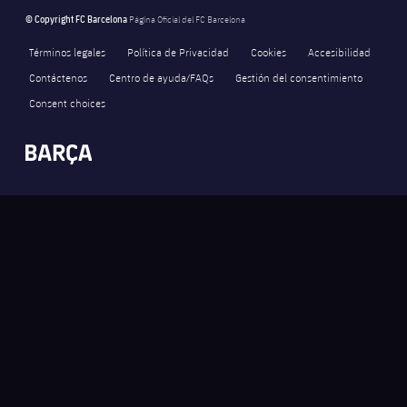
© Copyright FC Barcelona
Página Oficial del FC Barcelona
Términos legales
Política de Privacidad
Cookies
Accesibilidad
Contáctenos
Centro de ayuda/FAQs
Gestión del consentimiento
Consent choices