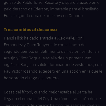
golazo de Pablo Torre. Recorte y disparo cruzado en el
palo derecho de Ederson, imparable para el brasileño.
Era la segunda obra de arte
culer
en Orlando.
Tres cambios al descanso
Hansi Flick ha dado entrada a Alex Valle, Toni
Fernandez y Quim Junyent de cara al inicio del
segundo tiempo, en detrimento de Héctor Fort, Julián
Araujo y Vitor Roque. Más allá de un primer susto
inglés, el Barça ha salido dominador de vestuarios, con
Pau Víctor rozando el tercero en una acción en la que le
ha sobrado el regate al portero.
Cosas del fútbol, ​​cuando mejor estaba el Barça ha
llegado el empate del City. Una rápida transición desde
campo propio de Kovacic ha roto varias líneas
culers
y