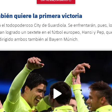
mbién quiere la primera victoria
á el todopoderoso City de Guardiola. Se enfrentarán, pues, l
an logrado un sextete en el fútbol europeo, Hansi y Pep, qu
irigido ambos también al Bayern Múnich.