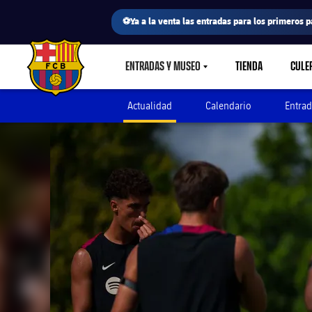
⚽Ya a la venta las entradas para los primeros p
ENTRADAS Y MUSEO
TIENDA
CULE
LABEL.SHARE.CARETDOWN
FC Barcelona club badge
Actualidad
Calendario
Entrad