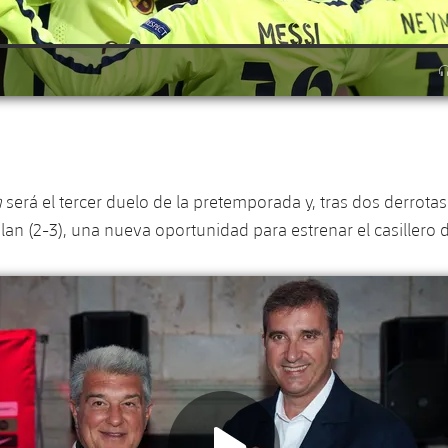
n
será el tercer duelo de la pretemporada y, tras dos derrotas 
ilan (2-3), una nueva oportunidad para estrenar el casillero d