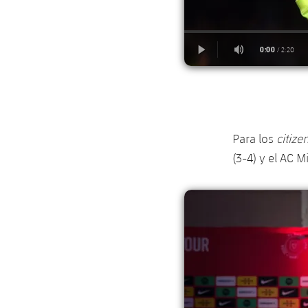
Para los
citize
(3-4) y el AC M