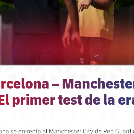
arcelona – Mancheste
 El primer test de la er
lona se enfrenta al Manchester City de Pep Guardi