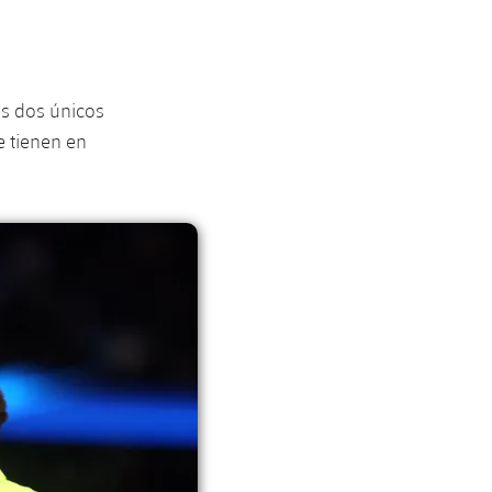
os dos únicos
e tienen en