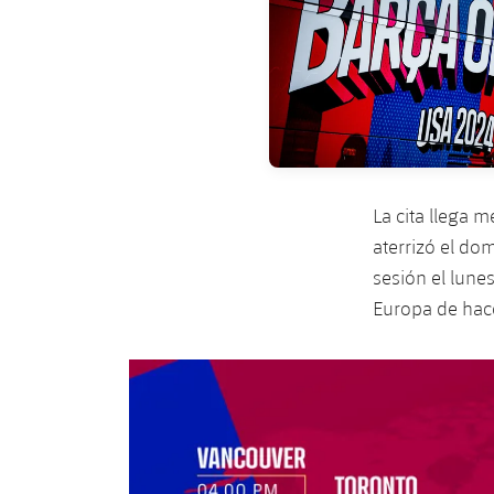
La cita llega 
aterrizó el do
sesión el lune
Europa de hac