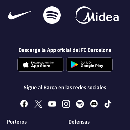
Descarga la App oficial del FC Barcelona
Sigue al Barça en las redes sociales
facebook
x
youtube
instagram
spotify
discord
tiktok
Porteros
Defensas