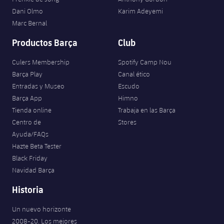
Dani Olmo
Karim Adeyemi
Marc Bernal
Productos Barça
Club
Culers Membership
Spotify Camp Nou
Barça Play
Canal ético
Entradas y Museo
Escudo
Barça App
Himno
Tienda online
Trabaja en las Barça
Centro de
Stores
Ayuda/FAQs
Hazte Beta Tester
Black Friday
Navidad Barça
Historia
Un nuevo horizonte
2008-20. Los mejores