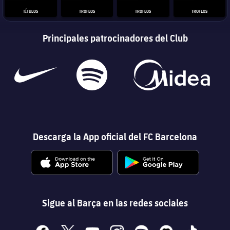
TÍTULOS
TROFEOS
TROFEOS
TROFEOS
Principales patrocinadores del Club
Descarga la App oficial del FC Barcelona
Sigue al Barça en las redes sociales
facebook
x
youtube
instagram
spotify
discord
tiktok