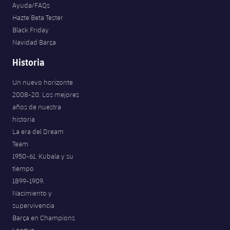
Ayuda/FAQs
Hazte Beta Tester
Black Friday
Navidad Barça
Historia
Un nuevo horizonte
2008-20. Los mejores
años de nuestra
historia
La era del Dream
Team
1950-61. Kubala y su
tiempo
1899-1909.
Nacimiento y
supervivencia
Barça en Champions