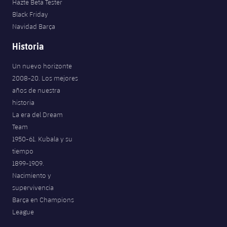
Hazte Beta Tester
Black Friday
Navidad Barça
Historia
Un nuevo horizonte
2008-20. Los mejores
años de nuestra
historia
La era del Dream
Team
1950-61. Kubala y su
tiempo
1899-1909.
Nacimiento y
supervivencia
Barça en Champions
League