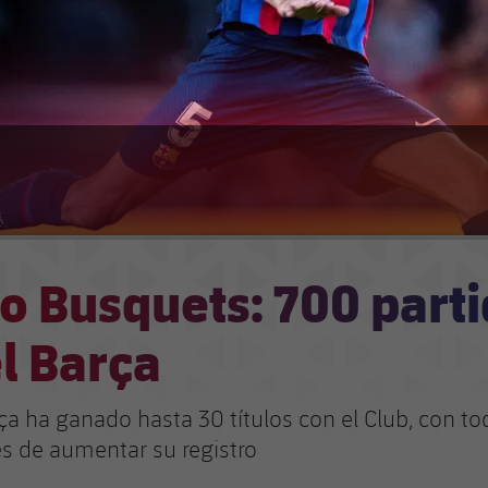
o Busquets: 700 part
l Barça
arça ha ganado hasta 30 títulos con el Club, con to
es de aumentar su registro