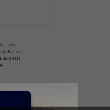
005 en las
de 2008 en un
e las piezas
el