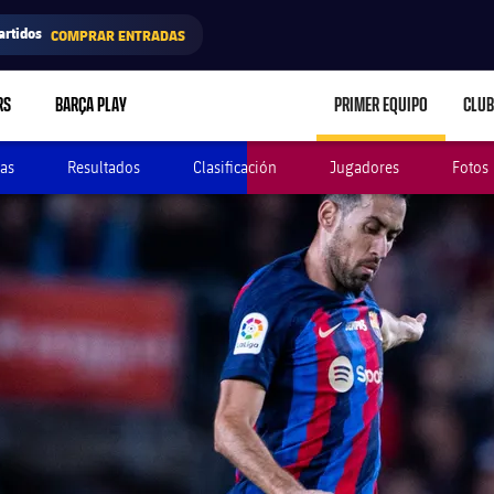
artidos
COMPRAR ENTRADAS
RS
BARÇA PLAY
PRIMER EQUIPO
CLUB
LABEL.ARIA.CARE
as
Resultados
Clasificación
Jugadores
Fotos