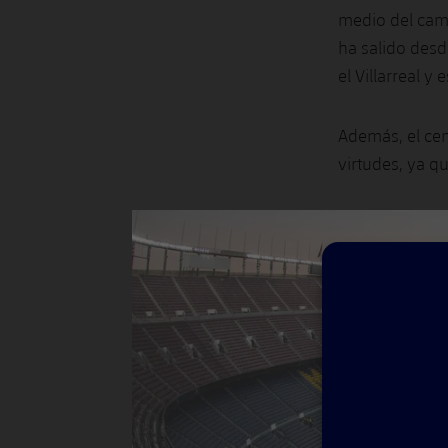
medio del camp
ha salido desd
el Villarreal y 
Además, el ce
virtudes, ya q