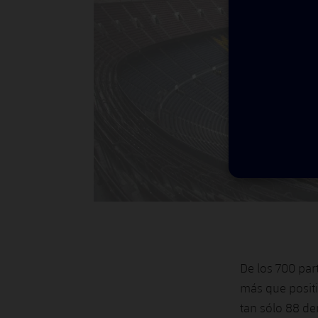
De los 700 part
más que positi
tan sólo 88 de