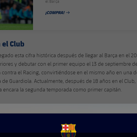
el Barça
¡COMPRA!
FECHA DE PUBLICACIÓN
 el Club
legado esta cifra histórica después de llegar al Barça en el 2
eriores y debutar con el primer equipo el 13 de septiembre 
a contra el Racing, convirtiéndose en el mismo año en una d
a de Guardiola. Actualmente, después de 18 años en el Club, 
a encara la segunda temporada como primer capitán.
FCB Barcelona badge