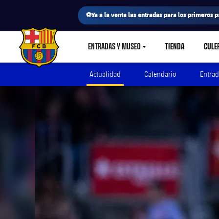
⚽Ya a la venta las entradas para los primeros p
ENTRADAS Y MUSEO
TIENDA
CULE
LABEL.SHARE.CARETDOWN
FC Barcelona club badge
Actualidad
Calendario
Entrad