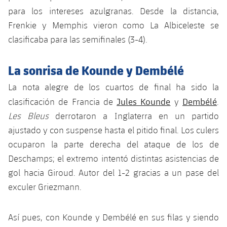
para los intereses azulgranas. Desde la distancia,
Frenkie y Memphis vieron como La Albiceleste se
clasificaba para las semifinales (3-4).
La sonrisa de Kounde y Dembélé
La nota alegre de los cuartos de final ha sido la
Jules Kounde
Dembélé
clasificación de Francia de
y
.
Les Bleus
derrotaron a Inglaterra en un partido
ajustado y con suspense hasta el pitido final. Los culers
ocuparon la parte derecha del ataque de los de
Deschamps; el extremo intentó distintas asistencias de
gol hacia Giroud. Autor del 1-2 gracias a un pase del
exculer Griezmann.
Así pues, con Kounde y Dembélé en sus filas y siendo