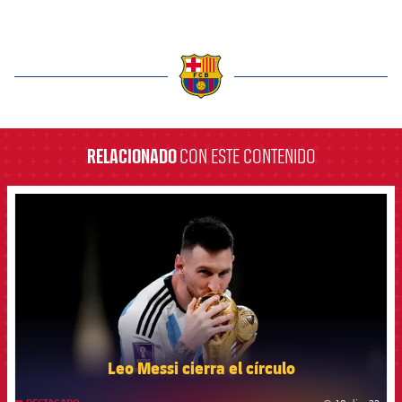
label.aria.barcelona
RELACIONADO
CON ESTE CONTENIDO
FCB Barcelona badge
Leo Messi cierra el círculo