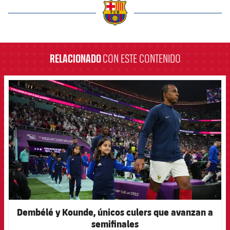
label.aria.barcelona
RELACIONADO
CON ESTE CONTENIDO
FCB Barcelona badge
Dembélé y Kounde, únicos culers que avanzan a
semifinales