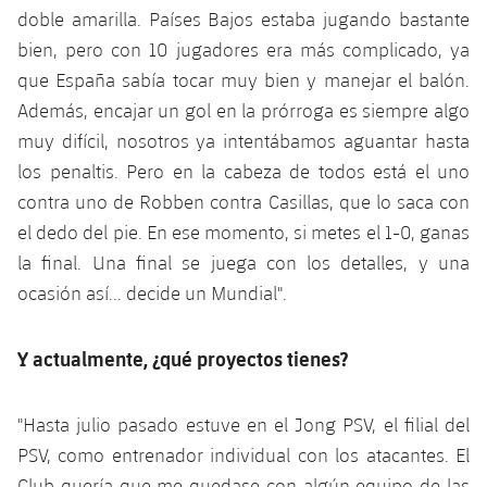
doble amarilla. Países Bajos estaba jugando bastante
bien, pero con 10 jugadores era más complicado, ya
que España sabía tocar muy bien y manejar el balón.
Además, encajar un gol en la prórroga es siempre algo
muy difícil, nosotros ya intentábamos aguantar hasta
los penaltis. Pero en la cabeza de todos está el uno
contra uno de Robben contra Casillas, que lo saca con
el dedo del pie. En ese momento, si metes el 1-0, ganas
la final. Una final se juega con los detalles, y una
ocasión así... decide un Mundial".
Y actualmente, ¿qué proyectos tienes?
"Hasta julio pasado estuve en el Jong PSV, el filial del
PSV, como entrenador individual con los atacantes. El
Club quería que me quedase con algún equipo de las