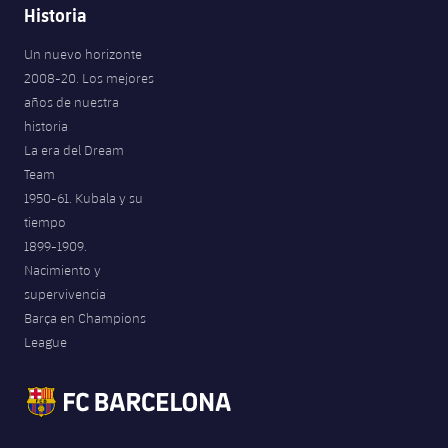
Historia
Un nuevo horizonte
2008-20. Los mejores
años de nuestra
historia
La era del Dream
Team
1950-61. Kubala y su
tiempo
1899-1909.
Nacimiento y
supervivencia
Barça en Champions
League