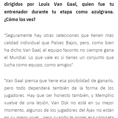
dirigidos por Louis Van Gaal, quien fue tu
entrenador durante tu etapa como azulgrana.
¿Cómo los ves?
"Seguramente hay otras selecciones que tienen más
calidad individual que Países Bajos, pero, como bien
ha dicho Van Gaal, el equipo favorito no siempre gana
el Mundial. Lo que vale es si tienes un conjunto que
lucha como equipo, como amigos".
"Van Gaal piensa que tiene esa posibilidad de ganarlo,
pero todo dependerá también de la forma de los
jugadores. Hay que ser honesto también, y Memphis
vuelve de una lesión, Van Dijk no está en su mejor
momento, algunos de los jugadores del Ajax no están
en su mejor nivel... pero cuando te pones esa camiseta