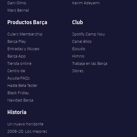
Dani Olmo
Karim Adeyemi
Marc Bernal
Productos Barça
Club
Culers Membership
Spotify Camp Nou
Barça Play
Canal ético
Entradas y Museo
Escudo
Barça App
Himno
Tienda online
Trabaja en las Barça
Centro de
Stores
Ayuda/FAQs
Hazte Beta Tester
Black Friday
Navidad Barça
Historia
Un nuevo horizonte
2008-20. Los mejores