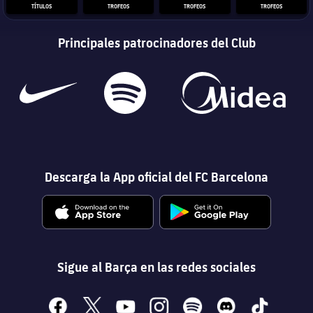
TÍTULOS
TROFEOS
TROFEOS
TROFEOS
Principales patrocinadores del Club
Descarga la App oficial del FC Barcelona
Sigue al Barça en las redes sociales
facebook
x
youtube
instagram
spotify
discord
tiktok