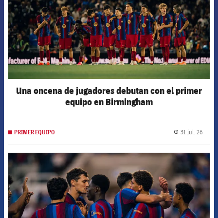
Una oncena de jugadores debutan con el primer
equipo en Birmingham
31 jul. 26
PRIMER EQUIPO
label.
FCB Barcelona badge