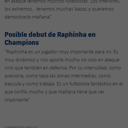
en ataque tenemos muchos futbolistas. Los interiores,
los extremos… tenemos muchas bazas y queremos
demostrarlo mañana”.
Posible debut de Raphinha en
Champions
“Raphinha es un jugador muy importante para mí. Es
muy dinámico y nos aporta mucho no solo en ataque
sino que también en defensa. Por su intensidad, como
presiona, como tapa las zonas intermedias, como
bascula y como trabaja. Es un futbolista fantástico en el
que confío mucho y que mañana tiene que ser
importante”.
COMPARTE ESTE ARTÍCULO