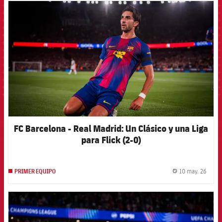
FCB Barcelona badge
FC Barcelona - Real Madrid: Un Clásico y una Liga
para Flick (2-0)
10 may. 26
PRIMER EQUIPO
label.
FCB Barcelona badge