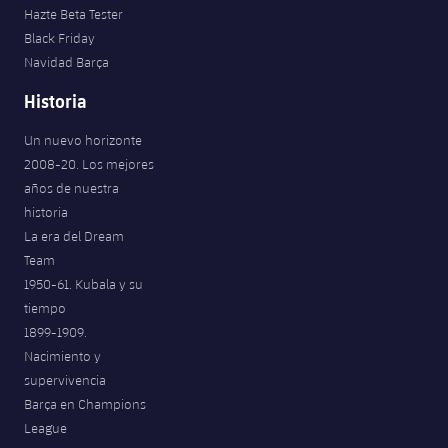
Hazte Beta Tester
Black Friday
Navidad Barça
Historia
Un nuevo horizonte
2008-20. Los mejores
años de nuestra
historia
La era del Dream
Team
1950-61. Kubala y su
tiempo
1899-1909.
Nacimiento y
supervivencia
Barça en Champions
League