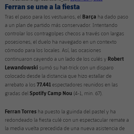
Ferran se une a la fiesta
Barça
Tras el paso para los vestuarios, el
ha dado paso
a un plan de partido más conservador. Intentando
controlar los contragolpes checos a través con largas
posesiones, el duelo ha navegado en un contexto
cómodo para los locales. Así, las ocasiones
Robert
continuaron cayendo a un lado de los culés y
Lewandowski
sumó su hat-trick con un disparo
colocado desde la distancia que hizo estallar de
77.441
arrebato a los
espectadores reunidos en las
Spotify Camp Nou
gradas del
(4-1, min. 67).
Ferran Torres
ha puesto la guinda del pastel y ha
redondeado la fiesta culé con un espectacular remate a
la media vuelta precedida de una nueva asistencia de