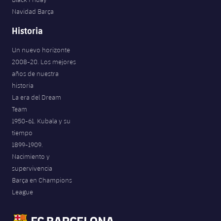
Navidad Barça
Historia
Un nuevo horizonte
2008-20. Los mejores
años de nuestra
historia
La era del Dream
Team
1950-61. Kubala y su
tiempo
1899-1909.
Nacimiento y
supervivencia
Barça en Champions
League