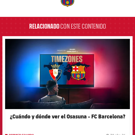
label.aria.barcelona
RELACIONADO
CON ESTE CONTENIDO
FCB Barcelona badge
¿Cuándo y dónde ver el Osasuna - FC Barcelona?