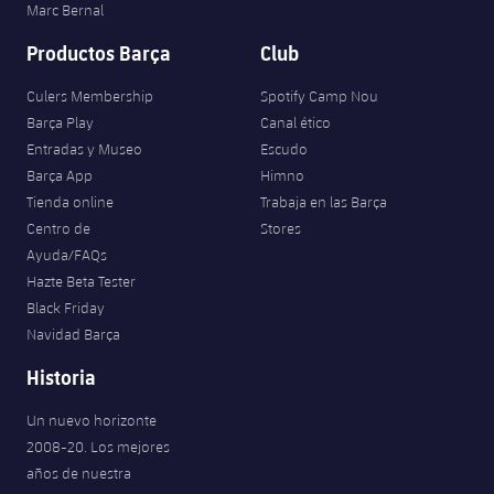
Marc Bernal
Productos Barça
Club
Culers Membership
Spotify Camp Nou
Barça Play
Canal ético
Entradas y Museo
Escudo
Barça App
Himno
Tienda online
Trabaja en las Barça
Centro de
Stores
Ayuda/FAQs
Hazte Beta Tester
Black Friday
Navidad Barça
Historia
Un nuevo horizonte
2008-20. Los mejores
años de nuestra