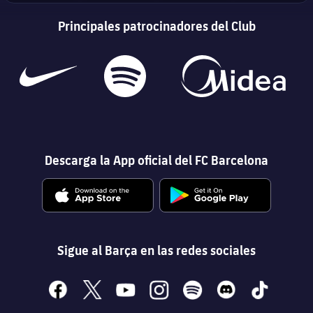
Principales patrocinadores del Club
Descarga la App oficial del FC Barcelona
Sigue al Barça en las redes sociales
facebook
x
youtube
instagram
spotify
discord
tiktok