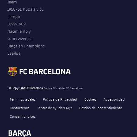
Team
1950-61. Kubala y su
tiempo
1899-1909.
Nacimiento y
supervivencia
Barça en Champions
League
© Copyright FC Barcelona
Página Oficial del FC Barcelona
Términos legales
Política de Privacidad
Cookies
Accesibilidad
Contáctenos
Centro de ayuda/FAQs
Gestión del consentimiento
Consent choices