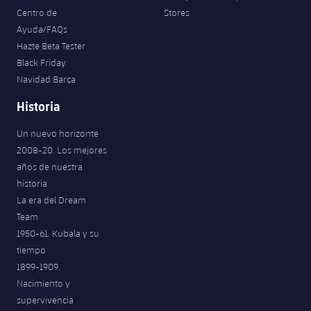
Centro de
Stores
Ayuda/FAQs
Hazte Beta Tester
Black Friday
Navidad Barça
Historia
Un nuevo horizonte
2008-20. Los mejores
años de nuestra
historia
La era del Dream
Team
1950-61. Kubala y su
tiempo
1899-1909.
Nacimiento y
supervivencia