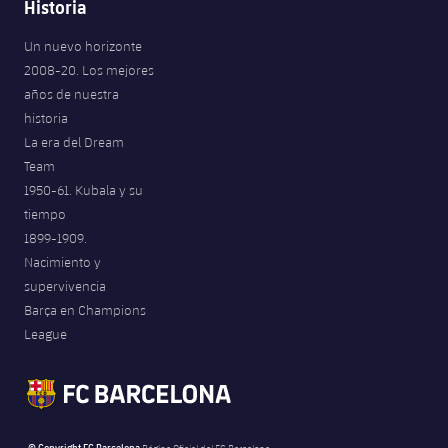
Historia
Un nuevo horizonte
2008-20. Los mejores
años de nuestra
historia
La era del Dream
Team
1950-61. Kubala y su
tiempo
1899-1909.
Nacimiento y
supervivencia
Barça en Champions
League
© Copyright FC Barcelona
Página Oficial del FC Barcelona