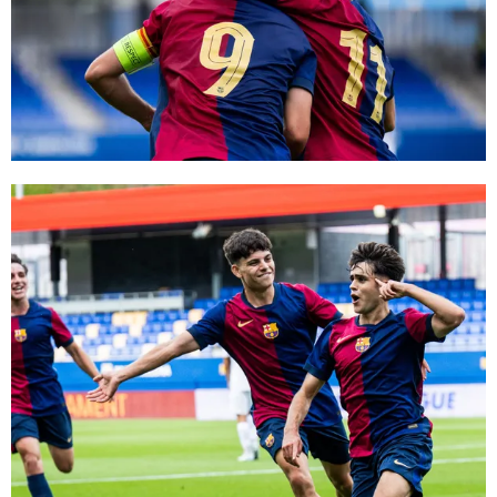
FC Barcelona club badge