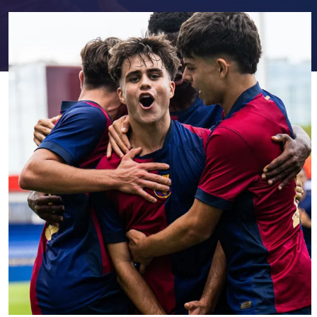
FC Barcelona club badge