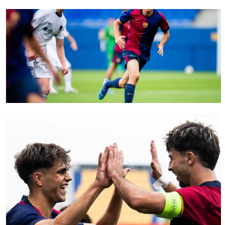
FC Barcelona club badge
FC Barcelona club badge