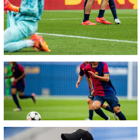
FC Barcelona club badge
FC Barcelona club badge