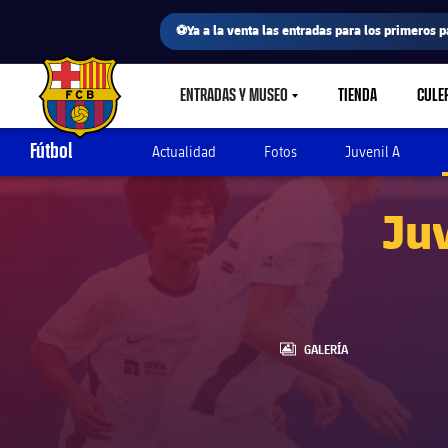
⚽Ya a la venta las entradas para los primeros p
ENTRADAS Y MUSEO
TIENDA
CULE
LABEL.SHARE.CARETDOWN
FC Barcelona club badge
Fútbol
Actualidad
Fotos
Juvenil A
Juv
LABEL.ARIA.GALLERY
GALERÍA