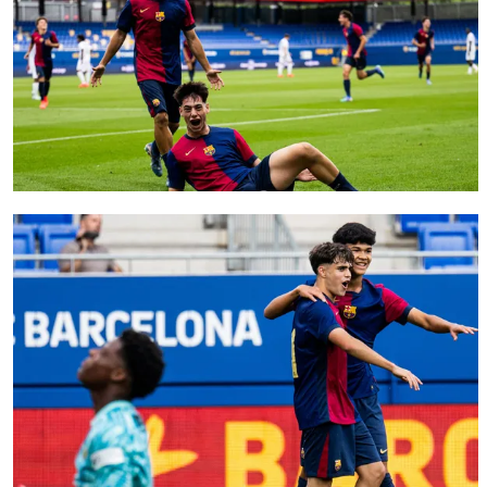
FC Barcelona club badge