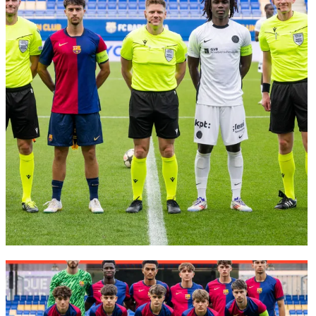
FC Barcelona club badge