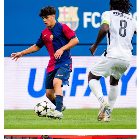
FC Barcelona club badge