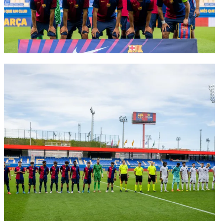
FC Barcelona club badge