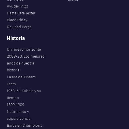
Ayuda/FAQs
Hazte Beta Tester
Black Friday
Navidad Barça
Historia
Un nuevo horizonte
2008-20. Los mejores
años de nuestra
historia
La era del Dream
Team
1950-61. Kubala y su
tiempo
1899-1909.
Nacimiento y
supervivencia
Barça en Champions