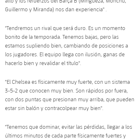
alto y los refuerzos del Barça B (Mingueza, Monchu,
Guillermo y Miranda) nos dan experiencia" .
"Tendremos un rival que será duro. Es un momento
bonito de la temporada. Tenemos bajas, pero las
estamos supliendo bien, cambiando de posiciones a
los jugadores. El equipo llega con ilusión, ganas de
hacerlo bien y revalidar el título".
"El Chelsea es físicamente muy fuerte, con un sistema
3-5-2 que conocen muy bien. Son rápidos por fuera,
con dos puntas que presionan muy arriba, que pueden
estar sin balón y contracolpear muy bien".
"Tenemos que dominar, evitar las pérdidas, llegar a los
últimos minutos de cada parte físicamente fuertes y