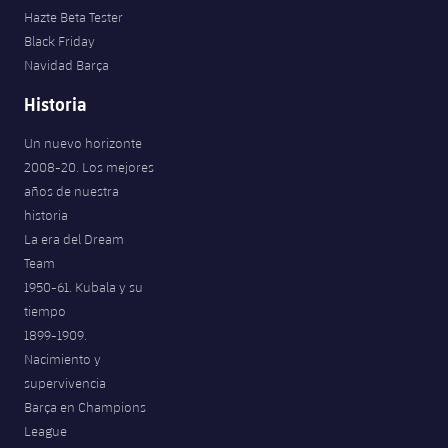
Hazte Beta Tester
Black Friday
Navidad Barça
Historia
Un nuevo horizonte
2008-20. Los mejores
años de nuestra
historia
La era del Dream
Team
1950-61. Kubala y su
tiempo
1899-1909.
Nacimiento y
supervivencia
Barça en Champions
League