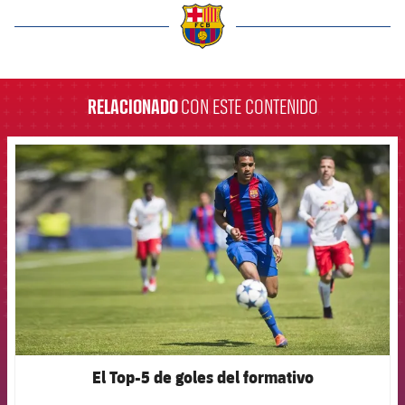
label.aria.barcelona
RELACIONADO
CON ESTE CONTENIDO
FCB Barcelona badge
El Top-5 de goles del formativo