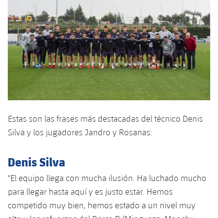
Servicios Médicos
Acreditaciones
Accesibilidad
Instalaciones
Estas son las frases más destacadas del técnico Denis
Silva y los jugadores Jandro y Rosanas:
Denis Silva
"El equipo llega con mucha ilusión. Ha luchado mucho
para llegar hasta aquí y es justo estar. Hemos
competido muy bien, hemos estado a un nivel muy