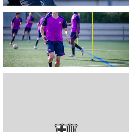
FC Barcelona club badge
FC Barcelona club badge