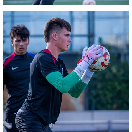
FC Barcelona club badge