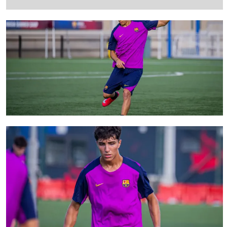
FC Barcelona club badge
FC Barcelona club badge