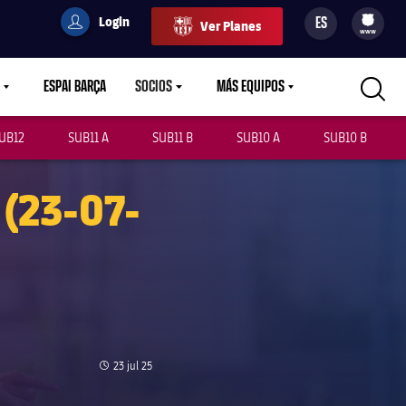
Login
ES
Ver Planes
filled-badge
user
Culers
www
ESPAI BARÇA
SOCIOS
MÁS EQUIPOS
TDOWN
LABEL.ARIA.CARETDOWN
LABEL.ARIA.CARETDOWN
LABEL.ARIA.CARETDOWN
UB12
SUB11 A
SUB11 B
SUB10 A
SUB10 B
 (23-07-
Fecha de publicación
23 jul 25