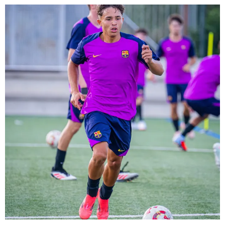
FC Barcelona club badge