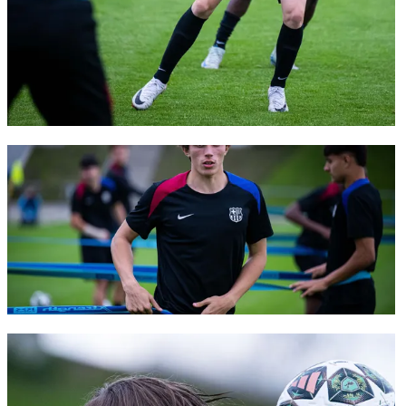
FC Barcelona club badge
FC Barcelona club badge