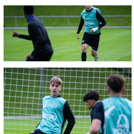
FC Barcelona club badge
FC Barcelona club badge