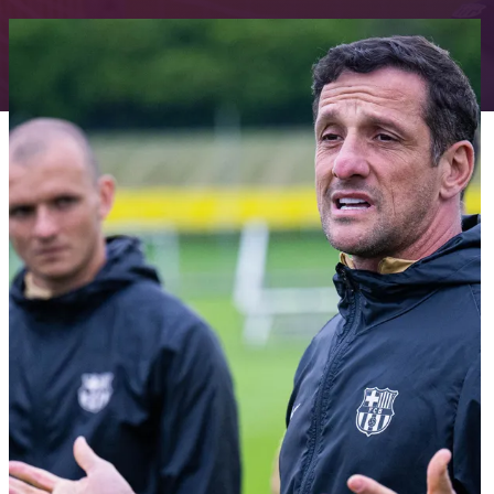
FC Barcelona club badge