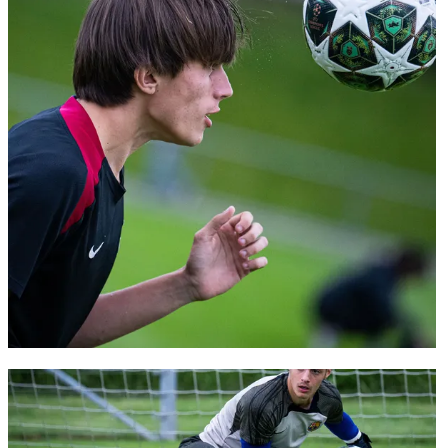
FC Barcelona club badge