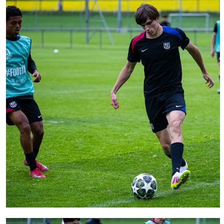
FC Barcelona club badge