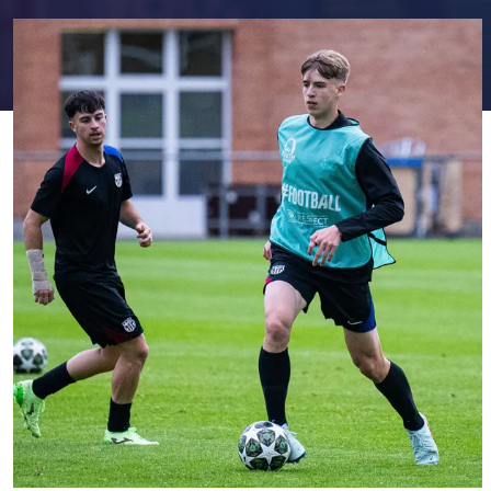
FC Barcelona club badge