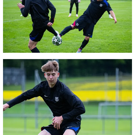
FC Barcelona club badge