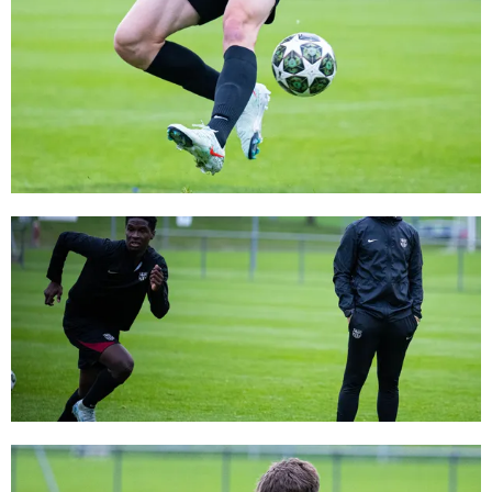
FC Barcelona club badge
FC Barcelona club badge