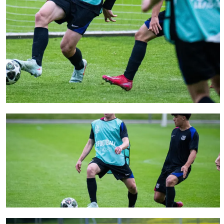
FC Barcelona club badge
FC Barcelona club badge