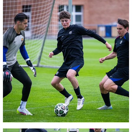
FC Barcelona club badge