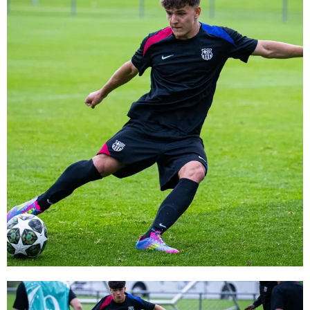
FC Barcelona club badge