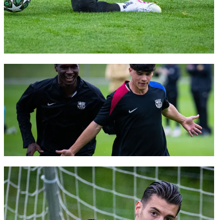
FC Barcelona club badge
FC Barcelona club badge