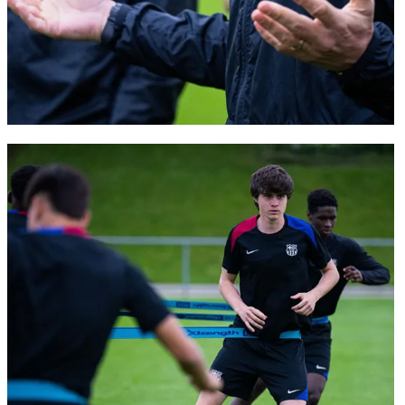
FC Barcelona club badge