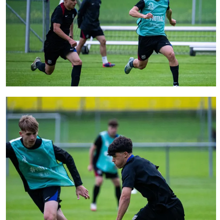
FC Barcelona club badge