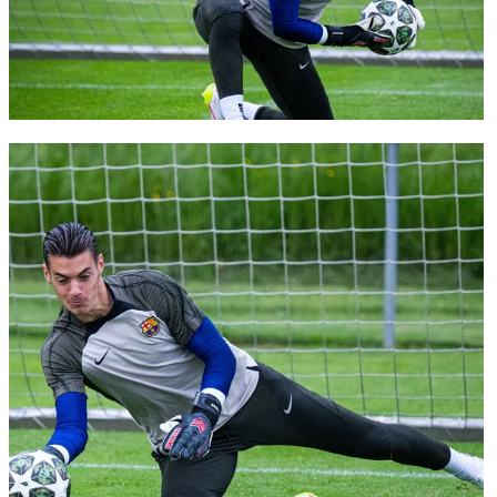
FC Barcelona club badge