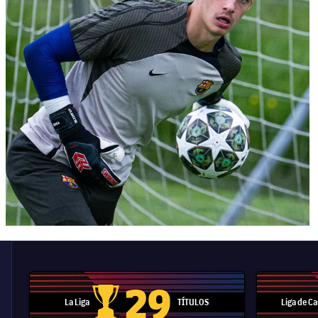
29
La Liga
TÍTULOS
Liga de 
Trofeo de La Liga