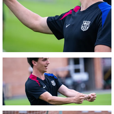
FC Barcelona club badge
FC Barcelona club badge