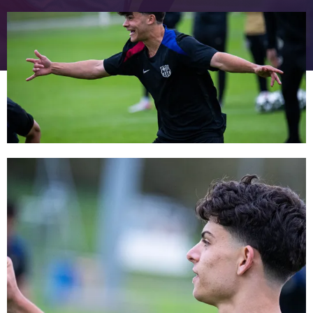
FC Barcelona club badge
FC Barcelona club badge