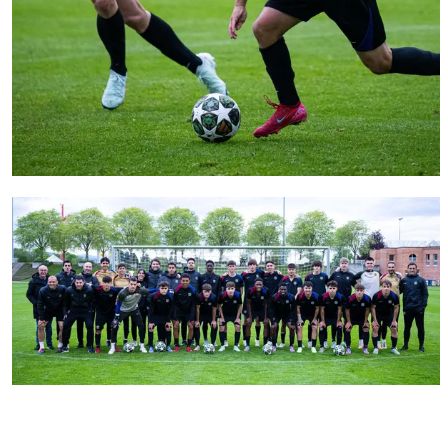
FC Barcelona club badge