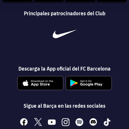
Principales patrocinadores del Club
Descarga la App oficial del FC Barcelona
Sigue al Barça en las redes sociales
facebook
x
youtube
instagram
spotify
discord
tiktok