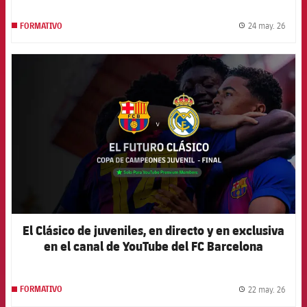
24 may. 26
FORMATIVO
label.
FCB Barcelona badge
El Clásico de juveniles, en directo y en exclusiva
en el canal de YouTube del FC Barcelona
22 may. 26
FORMATIVO
label.