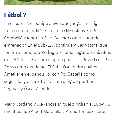
Fútbol 7
En el Sub-12, el equipo alevín que juega en la liga
Preferente Infantil S13, Juanan Gil sustituye a Pol
Combellé y tendrá a Eladi Gallego como segundo
entrenador. En el Sub-11 A continúa Àlvar Acosta, que
tendrá a Fernando Rodríguez como segundo, mientras
que el Sub-11 B estará dirigido por Paco Revert con Pau
Pons como ayudante. El Sub-10 A tendrá a Albert
Ametller en el banquillo, con Pol Castellà como
segundo, y el Sub-10 B estará dirigido por Dani
Segovia y Òscar Allende.
Mario Jordano y Alexandre Miguel dirigirán el Sub-9 A,
mientras que Albert Moratalla y Arnau Tomàs estarán