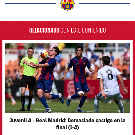
label.aria.barcelona
RELACIONADO
CON ESTE CONTENIDO
FCB Barcelona badge
Juvenil A - Real Madrid: Demasiado castigo en la
final (1-4)