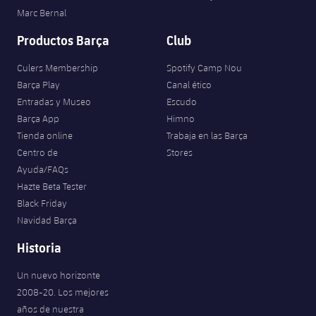
Marc Bernal
Productos Barça
Club
Culers Membership
Spotify Camp Nou
Barça Play
Canal ético
Entradas y Museo
Escudo
Barça App
Himno
Tienda online
Trabaja en las Barça
Centro de
Stores
Ayuda/FAQs
Hazte Beta Tester
Black Friday
Navidad Barça
Historia
Un nuevo horizonte
2008-20. Los mejores
años de nuestra