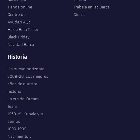
Tienda online
Trabaja en las Barça
Centro de
Stores
Ayuda/FAQs
Hazte Beta Tester
Black Friday
Navidad Barça
Historia
Un nuevo horizonte
2008-20. Los mejores
años de nuestra
historia
La era del Dream
Team
1950-61. Kubala y su
tiempo
1899-1909.
Nacimiento y