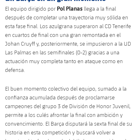
Servicios Médicos
Acreditaciones
Pol Planas
El equipo dirigido por
llega a la final
después de completar una trayectoria muy sólida en
Accesibilidad
Instalaciones
esta fase final. Los azulgrana superaron al CD Tenerife
en cuartos de final con una gran remontada en el
Johan Cruyff y, posteriormente, se impusieron a la UD
Las Palmas en las semifinales (0-2) gracias a una
actuación muy completa tanto en ataque como en
defensa.
El buen momento colectivo del equipo, sumado a la
confianza acumulada después de proclamarse
campeones del grupo 3 de División de Honor Juvenil,
permite a los culés afrontar la final con ambición y
convencimiento. El Barça disputará la sexta final de su
historia en esta competición y buscará volver a