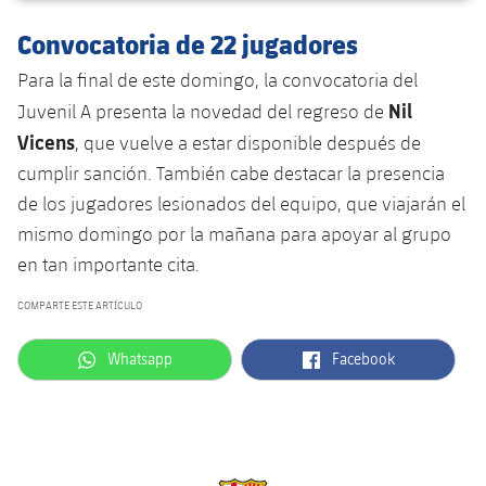
Convocatoria de 22 jugadores
Para la final de este domingo, la convocatoria del
Nil
Juvenil A presenta la novedad del regreso de
Vicens
, que vuelve a estar disponible después de
cumplir sanción. También cabe destacar la presencia
de los jugadores lesionados del equipo, que viajarán el
mismo domingo por la mañana para apoyar al grupo
en tan importante cita.
COMPARTE ESTE ARTÍCULO
label.aria.whatsapp
label.aria.facebook
Whatsapp
Facebook