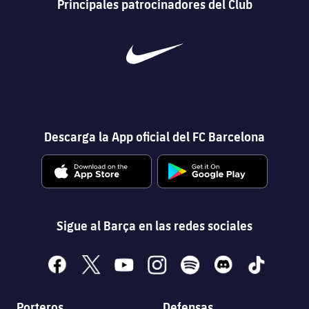
Principales patrocinadores del Club
Descarga la App oficial del FC Barcelona
Sigue al Barça en las redes sociales
facebook
x
youtube
instagram
spotify
discord
tiktok
Porteros
Defensas