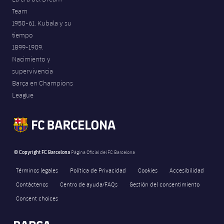
Team
1950-61. Kubala y su
tiempo
1899-1909.
Nacimiento y
supervivencia
Barça en Champions
League
© Copyright FC Barcelona
Página Oficial del FC Barcelona
Términos legales
Política de Privacidad
Cookies
Accesibilidad
Contáctenos
Centro de ayuda/FAQs
Gestión del consentimiento
Consent choices
FORÇA BARÇA