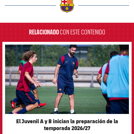
label.aria.barcelona
RELACIONADO
CON ESTE CONTENIDO
FCB Barcelona badge
El Juvenil A y B inician la preparación de la
temporada 2026/27