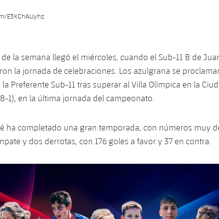
.com/E3XChAUyhz
o de la semana llegó el miércoles, cuando el Sub-11 B de Juan
on la jornada de celebraciones. Los azulgrana se proclama
a Preferente Sub-11 tras superar al Villa Olímpica en la Ciu
-1), en la última jornada del campeonato.
ulé ha completado una gran temporada, con números muy d
mpate y dos derrotas, con 176 goles a favor y 37 en contra.