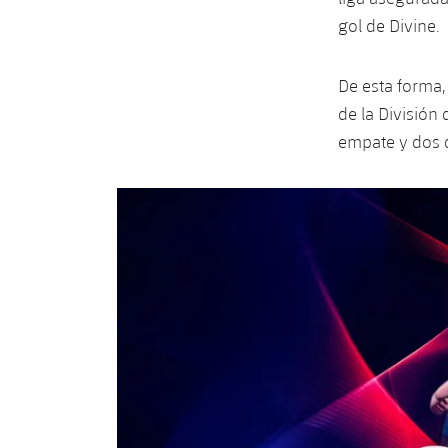
gol de Divine.
De esta forma
de la División 
empate y dos d