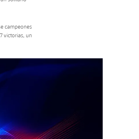
ose campeones
7 victorias, un