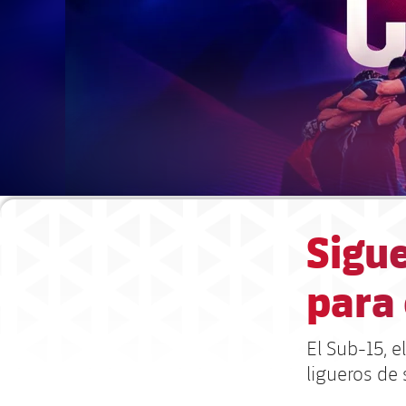
Sigue
para 
El Sub-15, 
ligueros de