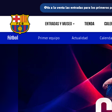
⚽Ya a la venta las entradas para los primeros p
ENTRADAS Y MUSEO
TIENDA
CULE
LABEL.SHARE.CARETDOWN
FC Barcelona club badge
Fútbol
Primer equipo
Actualidad
Calenda