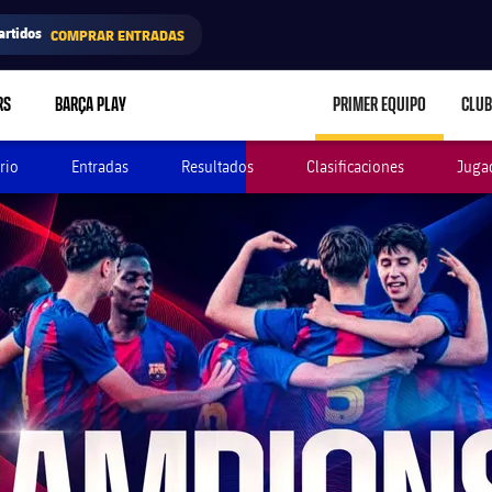
artidos
COMPRAR ENTRADAS
RS
BARÇA PLAY
PRIMER EQUIPO
CLUB
LABEL.ARIA.CARE
rio
Entradas
Resultados
Clasificaciones
Juga