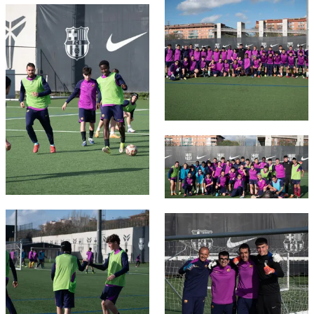
FC Barcelona club badge
FC Barcelona club badge
FC Barcelona club badge
FC Barcelona club badge