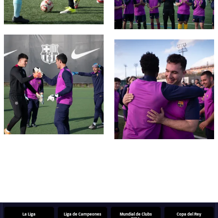
FC Barcelona club badge
FC Barcelona club badge
La Liga
Liga de Campeones
Mundial de Clubs
Copa del Rey