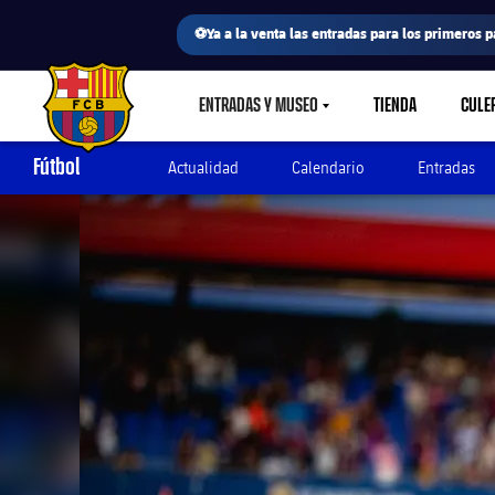
⚽Ya a la venta las entradas para los primeros p
ENTRADAS Y MUSEO
TIENDA
CULE
LABEL.SHARE.CARETDOWN
FC Barcelona club badge
Fútbol
Actualidad
Calendario
Entradas