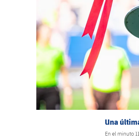
Una últim
En el minuto 1