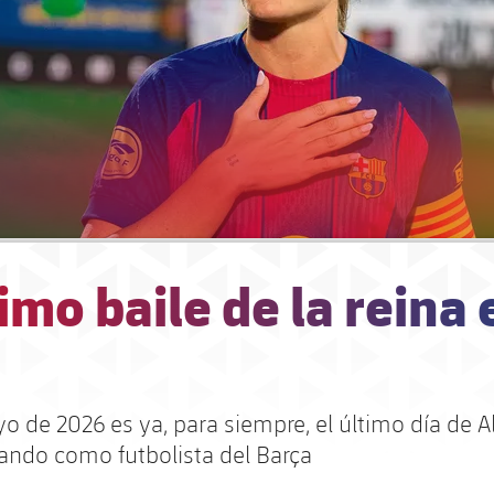
timo baile de la reina 
o de 2026 es ya, para siempre, el último día de A
gando como futbolista del Barça