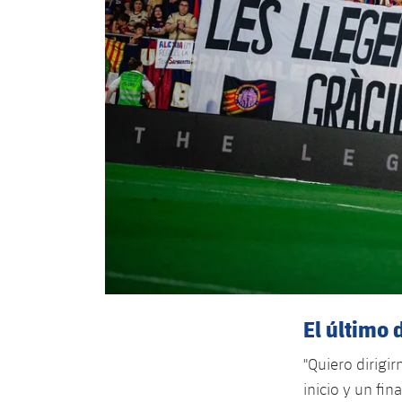
El último 
"Quiero dirigi
inicio y un fin