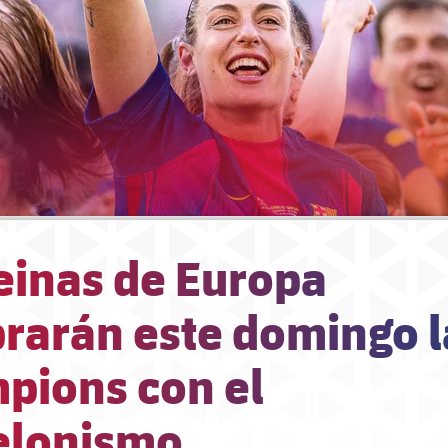
einas de Europa
brarán este domingo l
pions con el
elonismo