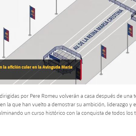
 la afición culer en la Avinguda Maria
 dirigidas por Pere Romeu volverán a casa después de una
 en la que han vuelto a demostrar su ambición, liderazgo y 
ulminando un curso histórico con la conquista de todos los t