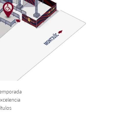
 temporada
excelencia
ítulos