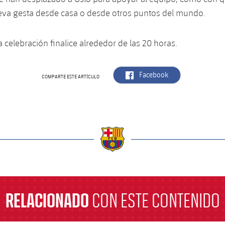
ueva gesta desde casa o desde otros puntos del mundo.
a celebración finalice alrededor de las 20 horas.
label.aria.facebook
Facebook
COMPARTE ESTE ARTÍCULO
a
RELACIONADO
CON ESTE CONTENIDO