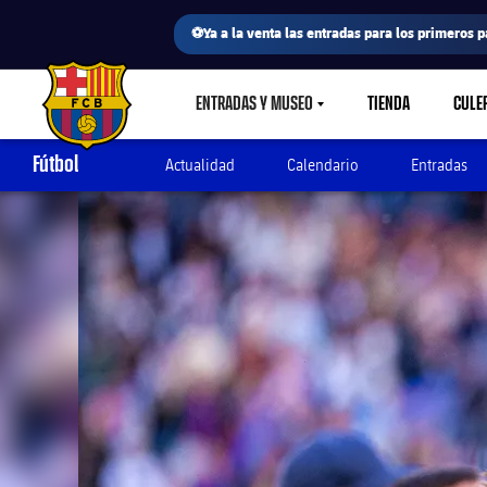
⚽Ya a la venta las entradas para los primeros p
ENTRADAS Y MUSEO
TIENDA
CULE
LABEL.SHARE.CARETDOWN
FC Barcelona club badge
Fútbol
Actualidad
Calendario
Entradas