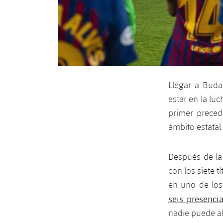
Llegar a Buda
estar en la lu
primer preced
ámbito estata
Después de la
con los siete 
en uno de los
seis presenci
nadie puede a