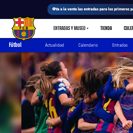
⚽Ya a la venta las entradas para los primeros p
ENTRADAS Y MUSEO
TIENDA
CULE
LABEL.SHARE.CARETDOWN
FC Barcelona club badge
Fútbol
Actualidad
Calendario
Entradas