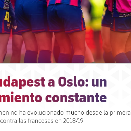
dapest a Oslo: un
imiento constante
menino ha evolucionado mucho desde la primera 
ontra las francesas en 2018/19