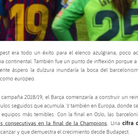
pest era todo un éxito para el elenco azulgrana, poco 
cha continental. También fue un punto de inflexión porque a 
ente áspero la dulzura inundaría la boca del barcelonism
l como europeo.
 campaña 2018/19, el Barça comenzaría a construir un rein
títulos seguidos que acumula. Y también en Europa, donde s
 equipos más temibles. Con la final en Oslo, las barcelon
cifra 
as consecutivas en la final de la Champions
. Una
lcanzar y que demuestra el crecimiento desde Budapest.