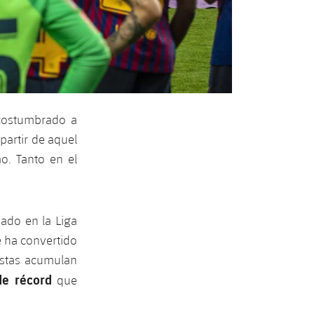
acostumbrado a
partir de aquel
o. Tanto en el
ado en la Liga
e ha convertido
istas acumulan
de récord
que