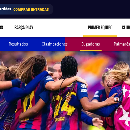
artidos
COMPRAR ENTRADAS
RS
BARÇA PLAY
PRIMER EQUIPO
CLUB
LABEL.ARIA.CARE
Resultados
Clasificaciones
Jugadoras
Palmarés