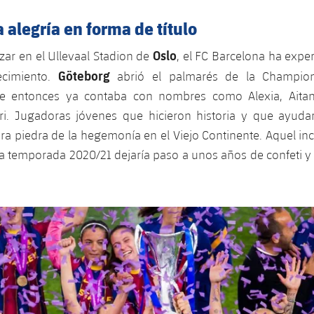
 alegría en forma de título
Oslo
izar en el Ullevaal Stadion de
, el FC Barcelona ha exp
Göteborg
ecimiento.
abrió el palmarés de la Champio
ue entonces ya contaba con nombres como Alexia, Aitan
i. Jugadoras jóvenes que hicieron historia y que ayuda
ra piedra de la hegemonía en el Viejo Continente. Aquel in
 la temporada 2020/21 dejaría paso a unos años de confeti 