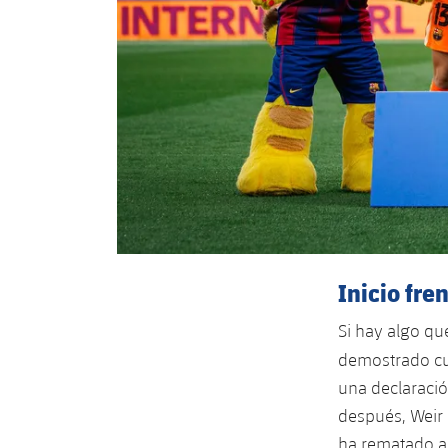
Inicio fre
Si hay algo qu
demostrado 
una declaració
después, Weir 
ha rematado al