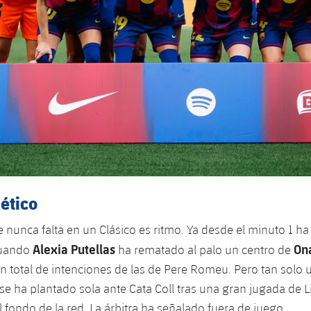
nético
e nunca falta en un Clásico es ritmo. Ya desde el minuto 1 
Alexia Putellas
Ona
cuando
ha rematado al palo un centro de
n total de intenciones de las de Pere Romeu. Pero tan solo
se ha plantado sola ante Cata Coll tras una gran jugada de 
 fondo de la red. La árbitra ha señalado fuera de juego.