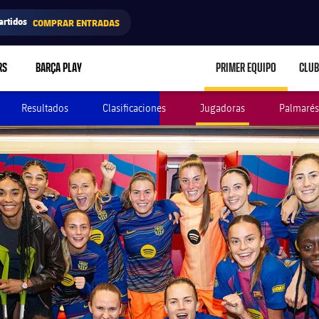
artidos
COMPRAR ENTRADAS
RS
BARÇA PLAY
PRIMER EQUIPO
CLUB
LABEL.ARIA.CARE
Resultados
Clasificaciones
Jugadoras
Palmarés