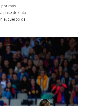
a por más.
 a pase de Cata
on el cuerpo de