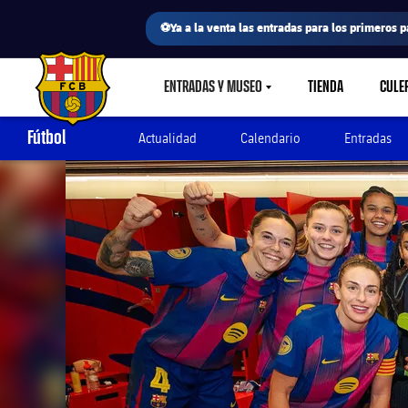
⚽Ya a la venta las entradas para los primeros p
ENTRADAS Y MUSEO
TIENDA
CULE
LABEL.SHARE.CARETDOWN
FC Barcelona club badge
Fútbol
Actualidad
Calendario
Entradas