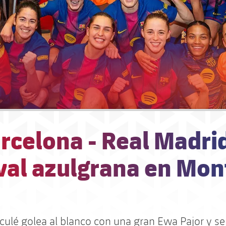
rcelona - Real Madri
val azulgrana en Mon
 culé golea al blanco con una gran Ewa Pajor y s