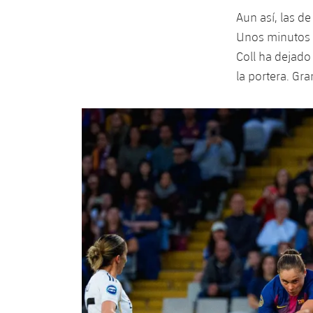
Aun así, las d
Unos minutos d
Coll ha dejado
la portera. Gr