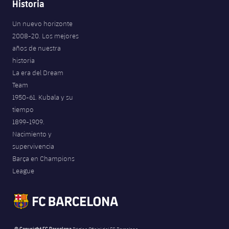
Historia
Un nuevo horizonte
2008-20. Los mejores
años de nuestra
historia
La era del Dream
Team
1950-61. Kubala y su
tiempo
1899-1909.
Nacimiento y
supervivencia
Barça en Champions
League