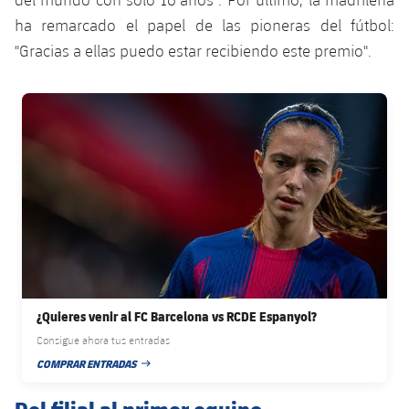
ha remarcado el papel de las pioneras del fútbol:
"Gracias a ellas puedo estar recibiendo este premio".
FC Barcelona club badge
¿Quieres venir al FC Barcelona vs RCDE Espanyol?
Consigue ahora tus entradas
COMPRAR ENTRADAS
FECHA DE PUBLICACIÓN
Del filial al primer equipo