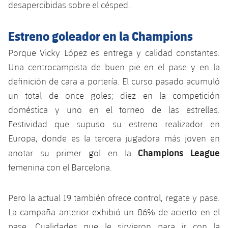
desapercibidas sobre el césped.
Estreno goleador en la Champions
Porque Vicky López es entrega y calidad constantes.
Una centrocampista de buen pie en el pase y en la
definición de cara a portería. El curso pasado acumuló
un total de once goles; diez en la competición
doméstica y uno en el torneo de las estrellas.
Festividad que supuso su estreno realizador en
Europa, donde es la tercera jugadora más joven en
Champions League
anotar su primer gol en la
femenina con el Barcelona.
Pero la actual 19 también ofrece control, regate y pase.
La campaña anterior exhibió un 86% de acierto en el
pase. Cualidades que le sirvieron para ir con la