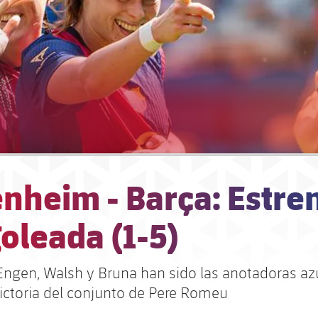
nheim - Barça: Estre
oleada (1-5)
, Engen, Walsh y Bruna han sido las anotadoras a
victoria del conjunto de Pere Romeu