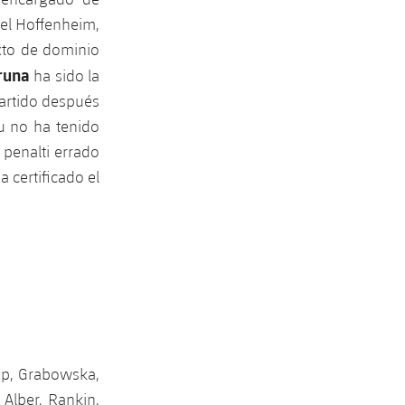
el Hoffenheim,
xto de dominio
runa
ha sido la
partido después
u no ha tenido
penalti errado
a certificado el
mp, Grabowska,
 Alber, Rankin,