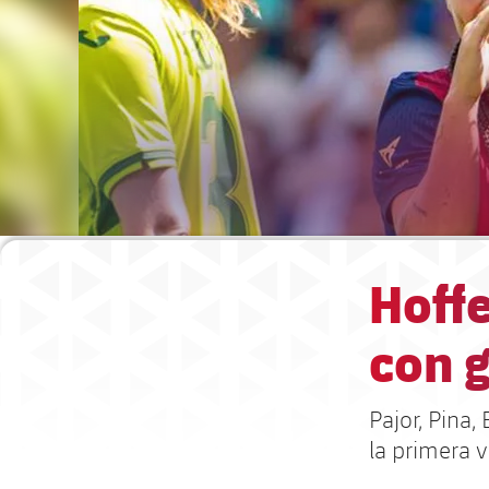
Hoffe
con g
Pajor, Pina
la primera 