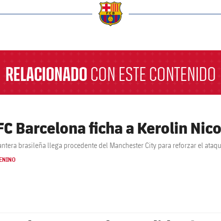
a
RELACIONADO
CON ESTE CONTENIDO
 FC Barcelona ficha a Kerolin Nico
antera brasileña llega procedente del Manchester City para reforzar el ataq
ENINO