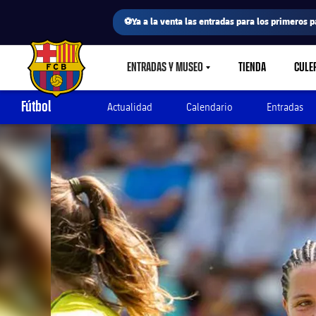
⚽Ya a la venta las entradas para los primeros p
ENTRADAS Y MUSEO
TIENDA
CULE
LABEL.SHARE.CARETDOWN
FC Barcelona club badge
Fútbol
Actualidad
Calendario
Entradas