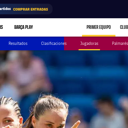
artidos
COMPRAR ENTRADAS
RS
BARÇA PLAY
PRIMER EQUIPO
CLUB
LABEL.ARIA.CARE
Resultados
Clasificaciones
Jugadoras
Palmarés