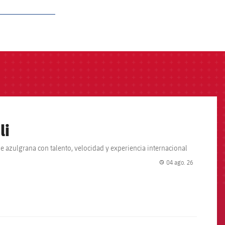
li
ue azulgrana con talento, velocidad y experiencia internacional
04 ago. 26
label.share.