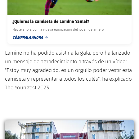
¿Quieres la camiseta de Lamine Yamal?
Hazte ahora con la nueva equipación del joven delantero
CÓMPRALA AHORA
FECHA DE PUBLICACIÓN
Lamine no ha podido asistir a la gala, pero ha lanzado
un mensaje de agradecimiento a través de un vídeo:
"Estoy muy agradecido, es un orgullo poder vestir esta
camiseta y representar a todos los culés", ha explicado
The Youngest 2023.