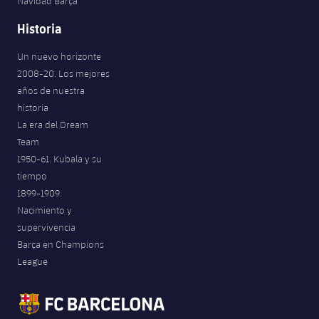
Navidad Barça
Historia
Un nuevo horizonte
2008-20. Los mejores
años de nuestra
historia
La era del Dream
Team
1950-61. Kubala y su
tiempo
1899-1909.
Nacimiento y
supervivencia
Barça en Champions
League