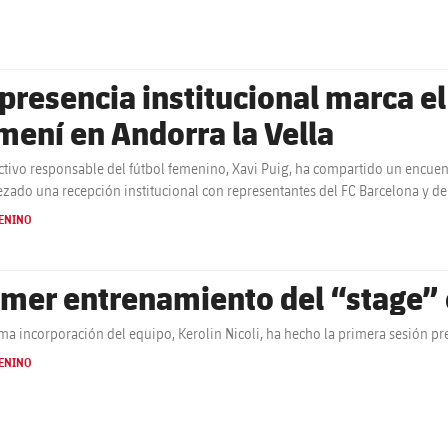
 presencia institucional marca el 
mení en Andorra la Vella
ectivo responsable del fútbol femenino, Xavi Puig, ha compartido un encuent
zado una recepción institucional con representantes del FC Barcelona y de
ENINO
imer entrenamiento del “stage” 
ima incorporación del equipo, Kerolin Nicoli, ha hecho la primera sesión 
ENINO