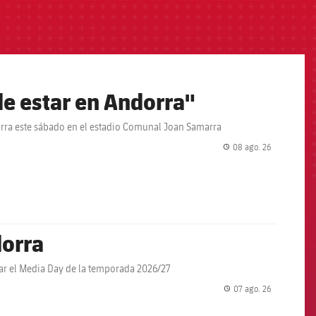
e estar en Andorra"
orra este sábado en el estadio Comunal Joan Samarra
08 ago. 26
label.share.
dorra
ar el Media Day de la temporada 2026/27
07 ago. 26
label.share.