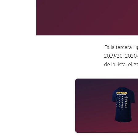
Es la tercera L
2019/20, 2020/
de la lista, el A
FC Barcelona club badge