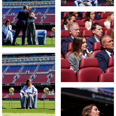
FC Barcelona club badge
FC Barcelona club badge
FC Barcelona club badge