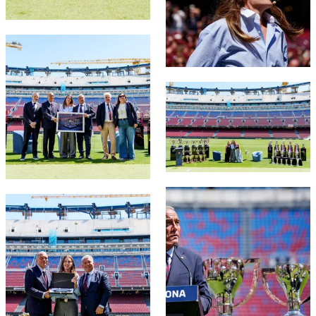
FC Barcelona club badge
FC Barcelona club badge
FC Barcelona club badge
FC Barcelona club badge