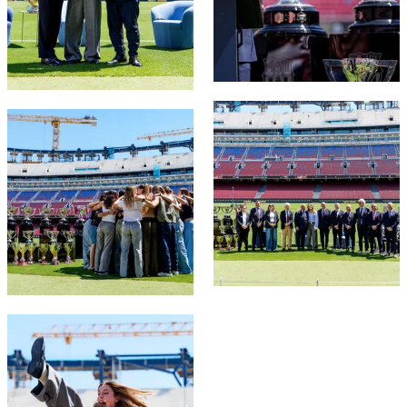
FC Barcelona club badge
FC Barcelona club badge
FC Barcelona club badge