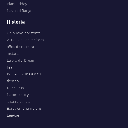
Black Friday
Navidad Barça
Historia
Un nuevo horizonte
2008-20. Los mejores
años de nuestra
historia
La era del Dream
Team
1950-61. Kubala y su
tiempo
1899-1909.
Nacimiento y
supervivencia
Barça en Champions
League