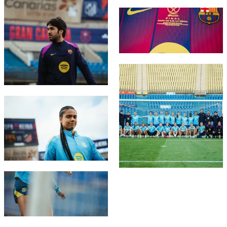
FC Barcelona club badge
FC Barcelona club badge
FC Barcelona club badge
FC Barcelona club badge