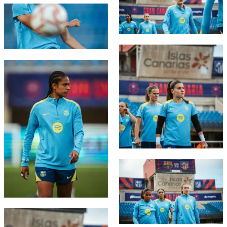
FC Barcelona club badge
FC Barcelona club badge
FC Barcelona club badge
FC Barcelona club badge
FC Barcelona club badge