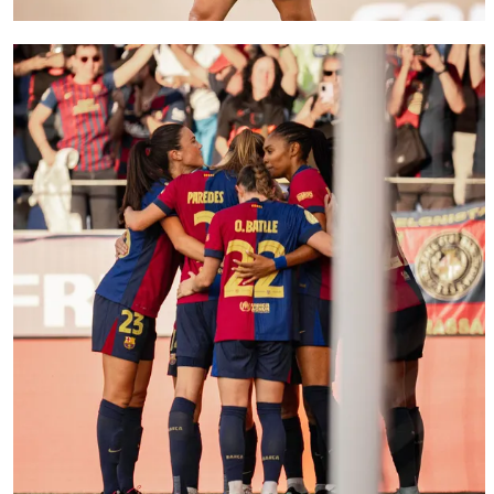
FC Barcelona club badge