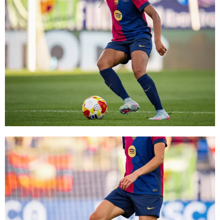
FC Barcelona club badge