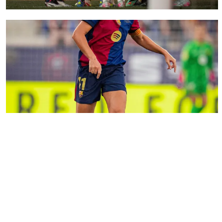
FC Barcelona club badge