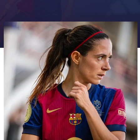
FC Barcelona club badge