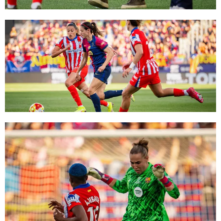
FC Barcelona club badge
FC Barcelona club badge