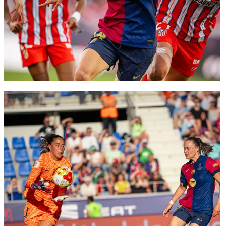
FC Barcelona club badge