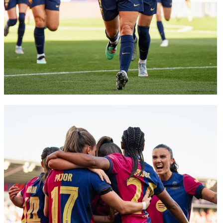
FC Barcelona club badge