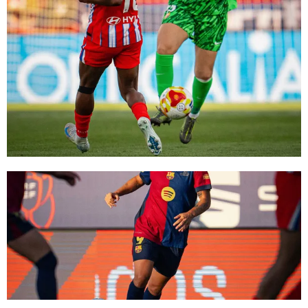
FC Barcelona club badge