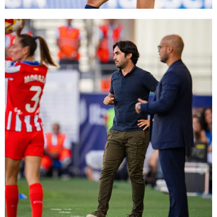
FC Barcelona club badge