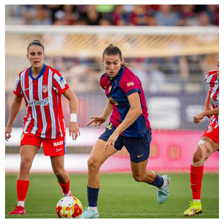
FC Barcelona club badge