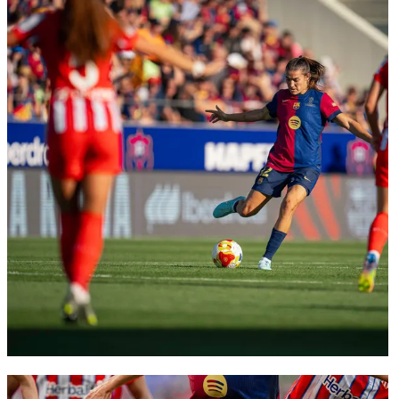
FC Barcelona club badge