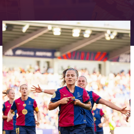
FC Barcelona club badge