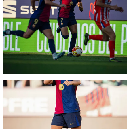
FC Barcelona club badge