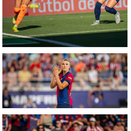
FC Barcelona club badge
FC Barcelona club badge