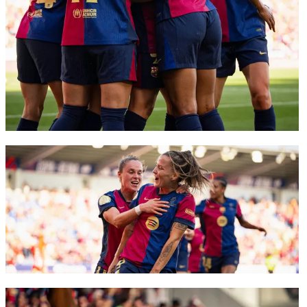
FC Barcelona club badge
FC Barcelona club badge