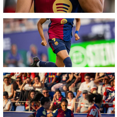
FC Barcelona club badge
FC Barcelona club badge