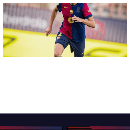
FC Barcelona club badge