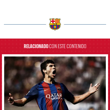
label.aria.barcelona
RELACIONADO
CON ESTE CONTENIDO
FCB Barcelona badge