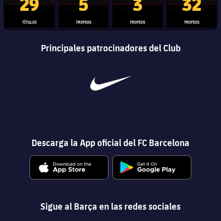
29
5
3
32
TÍTULOS
TROFEOS
TROFEOS
TROFEOS
Principales patrocinadores del Club
Descarga la App oficial del FC Barcelona
Sigue al Barça en las redes sociales