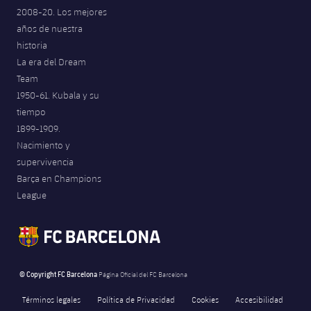
2008-20. Los mejores
años de nuestra
historia
La era del Dream
Team
1950-61. Kubala y su
tiempo
1899-1909.
Nacimiento y
supervivencia
Barça en Champions
League
© Copyright FC Barcelona
Página Oficial del FC Barcelona
Términos legales
Política de Privacidad
Cookies
Accesibilidad