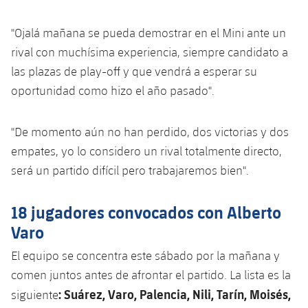
Servicios Médicos
Acreditaciones
"Ojalá mañana se pueda demostrar en el Mini ante un
Accesibilidad
Instalaciones
rival con muchísima experiencia, siempre candidato a
las plazas de play-off y que vendrá a esperar su
oportunidad como hizo el año pasado".
"De momento aún no han perdido, dos victorias y dos
empates, yo lo considero un rival totalmente directo,
será un partido difícil pero trabajaremos bien".
18 jugadores convocados con Alberto
Varo
El equipo se concentra este sábado por la mañana y
comen juntos antes de afrontar el partido. La lista es la
: Suárez, Varo, Palencia, Nili, Tarín, Moisés,
siguiente